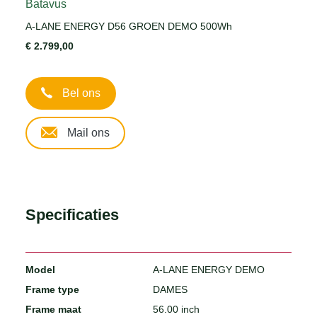
Batavus
A-LANE ENERGY D56 GROEN DEMO 500Wh
€ 2.799,00
Bel ons
Mail ons
Specificaties
Model
A-LANE ENERGY DEMO
Frame type
DAMES
Frame maat
56.00 inch