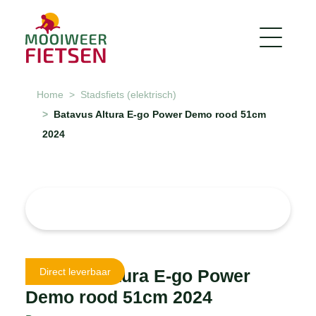
Home
Stadsfiets (elektrisch)
Batavus Altura E-go Power Demo rood 51cm
2024
Batavus Altura E-go Power
Direct leverbaar
Demo rood 51cm 2024