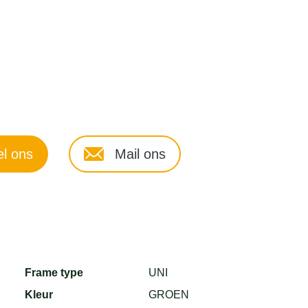
l ons
Mail ons
Frame type
UNI
Kleur
GROEN